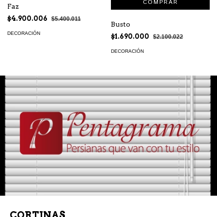
Faz
$4.900.006
$5.400.011
Busto
DECORACIÓN
$1.690.000
$2.100.022
DECORACIÓN
CORTINAS