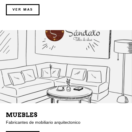
VER MAS
MUEBLES
Fabricantes de mobiliario arquitectonico