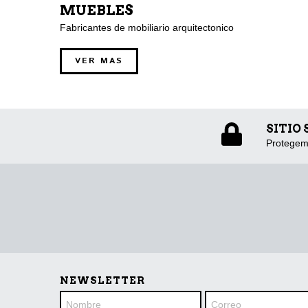
MUEBLES
Fabricantes de mobiliario arquitectonico
VER MAS
SITIO
Protegem
NEWSLETTER