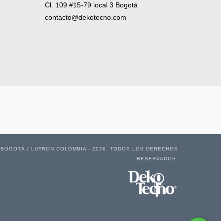
Cl. 109 #15-79 local 3 Bogotá
contacto@dekotecno.com
 BOGOTÁ / LUTRON COLOMBIA - 2026. TODOS LOS DERECHOS
RESERVADOS.