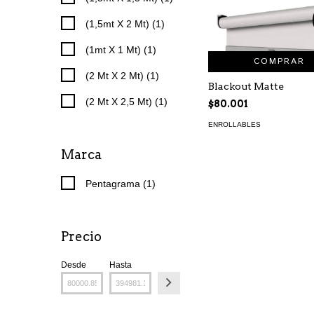
(1,5mt X 2 Mt) (1)
(1mt X 1 Mt) (1)
COMPRAR
(2 Mt X 2 Mt) (1)
Blackout Matte
(2 Mt X 2,5 Mt) (1)
$80.001
ENROLLABLES
Marca
Pentagrama (1)
Precio
Desde
Hasta