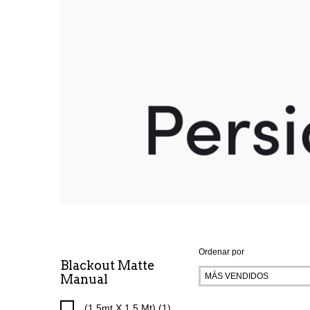
Ordenar por
Blackout Matte
Manual
(1,5mt X 1,5 Mt) (1)