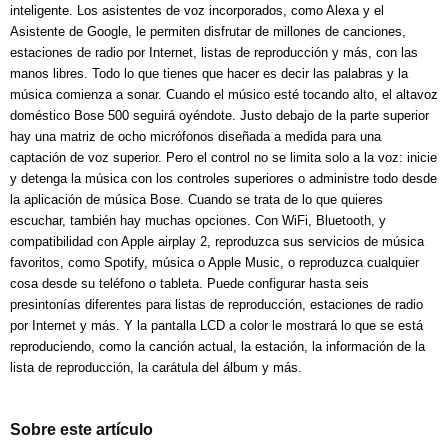
inteligente.
Los asistentes de voz incorporados, como Alexa y el
Asistente de Google, le permiten disfrutar de millones de canciones,
estaciones de radio por Internet, listas de reproducción y más, con las
manos libres.
Todo lo que tienes que hacer es decir las palabras y la
música comienza a sonar.
Cuando el músico esté tocando alto, el altavoz
doméstico Bose 500 seguirá oyéndote.
Justo debajo de la parte superior
hay una matriz de ocho micrófonos diseñada a medida para una
captación de voz superior.
Pero el control no se limita solo a la voz: inicie
y detenga la música con los controles superiores o administre todo desde
la aplicación de música Bose.
Cuando se trata de lo que quieres
escuchar, también hay muchas opciones.
Con WiFi, Bluetooth,
y
compatibilidad con Apple airplay 2, reproduzca sus servicios de música
favoritos, como Spotify, música o Apple Music, o reproduzca cualquier
cosa desde su teléfono o tableta.
Puede configurar hasta seis
presintonías diferentes para listas de reproducción, estaciones de radio
por Internet y más.
Y la pantalla LCD a color le mostrará lo que se está
reproduciendo, como la canción actual, la estación, la información de la
lista de reproducción, la carátula del álbum y más.
Sobre este artículo