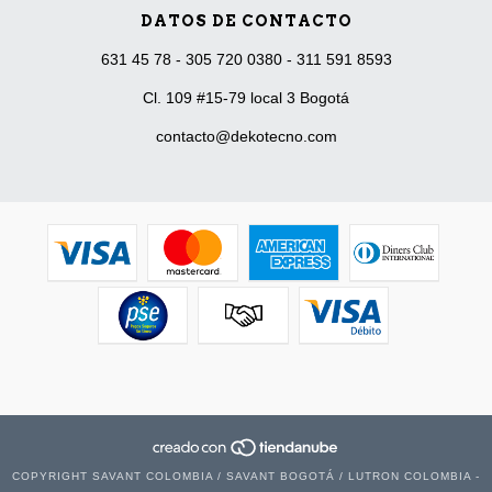
DATOS DE CONTACTO
631 45 78 - 305 720 0380 - 311 591 8593
Cl. 109 #15-79 local 3 Bogotá
contacto@dekotecno.com
COPYRIGHT SAVANT COLOMBIA / SAVANT BOGOTÁ / LUTRON COLOMBIA -