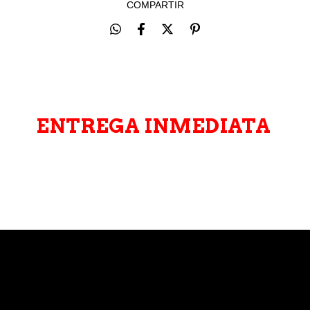
COMPARTIR
ENTREGA INMEDIATA