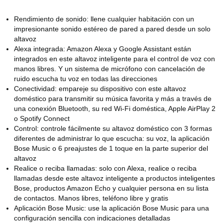
Rendimiento de sonido: llene cualquier habitación con un
impresionante sonido estéreo de pared a pared desde un solo
altavoz
Alexa integrada: Amazon Alexa y Google Assistant están
integrados en este altavoz inteligente para el control de voz con
manos libres.
Y un sistema de micrófono con cancelación de
ruido escucha tu voz en todas las direcciones
Conectividad: empareje su dispositivo con este altavoz
doméstico para transmitir su música favorita y más a través de
una conexión Bluetooth, su red Wi-Fi doméstica, Apple AirPlay 2
o Spotify Connect
Control: controle fácilmente su altavoz doméstico con 3 formas
diferentes de administrar lo que escucha: su voz, la aplicación
Bose Music o 6 preajustes de 1 toque en la parte superior del
altavoz
Realice o reciba llamadas: solo con Alexa, realice o reciba
llamadas desde este altavoz inteligente a productos inteligentes
Bose, productos Amazon Echo y cualquier persona en su lista
de contactos.
Manos libres, teléfono libre y gratis
Aplicación Bose Music: use la aplicación Bose Music para una
configuración sencilla con indicaciones detalladas