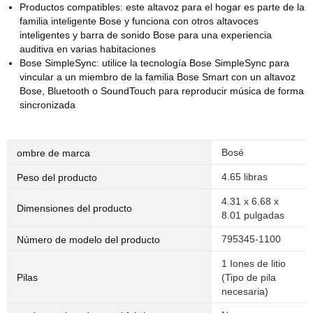
Productos compatibles: este altavoz para el hogar es parte de la
familia inteligente Bose y funciona con otros altavoces
inteligentes y barra de sonido Bose para una experiencia
auditiva en varias habitaciones
Bose SimpleSync: utilice la tecnología Bose SimpleSync para
vincular a un miembro de la familia Bose Smart con un altavoz
Bose, Bluetooth o SoundTouch para reproducir música de forma
sincronizada
‎Bosé
ombre de marca
4.65 libras
Peso del producto
‎4.31 x 6.68 x
Dimensiones del producto
8.01 pulgadas
‎795345-1100
Número de modelo del producto
‎1 Iones de litio
(Tipo de pila
Pilas
necesaria)