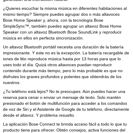
¿Quieres escuchar la misma música en diferentes habitaciones al
mismo tiempo? Siempre puedes agrupar dos o más altavoces
Bose Home Speaker y, ahora, con la tecnología Bose
SimpleSync™, también puedes agrupar un altavoz Bose Home
Speaker con un altavoz Bluetooth Bose SoundLink y reproducir
música en ellos en perfecta sincronización.
Un altavoz Bluetooth portátil necesita una duración de la batería
impresionante. Y este no es la excepción. La batería recargable de
iones de litio reproduce música hasta por 13 horas para que lo
uses todo el día. Quizá otros altavoces puedan reproducir
contenido durante más tiempo, pero lo más probable es que no
disfrutes los graves profundos y potentes que obtendrás de los
nuestros.
¿Tu teléfono está lejos? No te preocupes. Aún puedes hacer una
reserva para cenar o enviar un mensaje de texto. Solo mantén
presionado el botón de multifunción para acceder a los comandos
de voz de Siri y el Asistente de Google de tu teléfono, directamente
desde el altavoz. Y problema resuelto.
La aplicación Bose Connect te brinda acceso fácil a todo lo que tu
producto tiene para ofrecer. Obtén consejos, activa funciones del