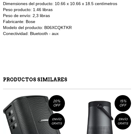
Dimensiones del producto: 10.66 x 10.66 x 18.5 centímetros
Peso producto: 1.46 libras
Peso de envío: 2,3 libras
Fabricante: Bose
Modelo del producto: B06XCQKTKR
Conectividad: Bluetooth - aux
PRODUCTOS SIMILARES
20
%
15
%
OFF
OFF
ENVÍO
ENVÍO
GRATIS
GRATIS